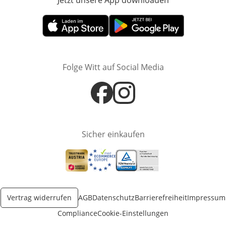
Jetzt unsere App downloaden
Öffnet in neue
Öffnet in neuem Fenster
Öffnet in neuem Fenster
Folge Witt auf Social Media
Öffnet in neuem Fenster
Öffnet in neuem Fenster
Sicher einkaufen
Öffnet in neuem Fenster
Öffnet in neuem Fenster
Öffnet in neuem Fenster
Vertrag widerrufen
AGB
Datenschutz
Barrierefreiheit
Impressum
Compliance
Cookie-Einstellungen