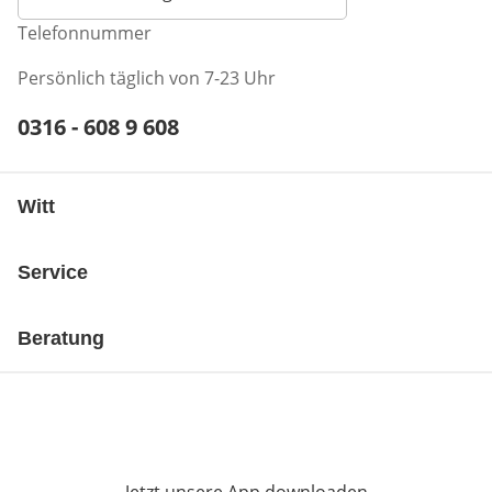
Telefonnummer
Persönlich täglich von 7-23 Uhr
Telefonnummer:
0316 - 608 9 608
Öffnet Telefon-Client
Witt
Service
Beratung