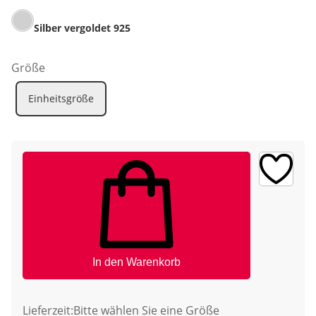
Silber vergoldet 925
Größe
Einheitsgröße
In den Warenkorb
Lieferzeit:
Bitte wählen Sie eine Größe