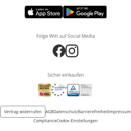
Öffnet in neuem Fenster
Öffnet in neuem Fenster
Folge Witt auf Social Media
Öffnet in neuem Fenster
Öffnet in neuem Fenster
Sicher einkaufen
Öffnet in neuem Fenster
Öffnet in neuem Fenster
Öffnet in neuem Fenster
Vertrag widerrufen
AGB
Datenschutz
Barrierefreiheit
Impressum
Compliance
Cookie-Einstellungen