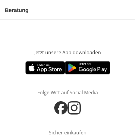
Beratung
Jetzt unsere App downloaden
Öffnet in neue
Öffnet in neuem Fenster
Öffnet in neuem Fenster
Folge Witt auf Social Media
Öffnet in neuem Fenster
Öffnet in neuem Fenster
Sicher einkaufen