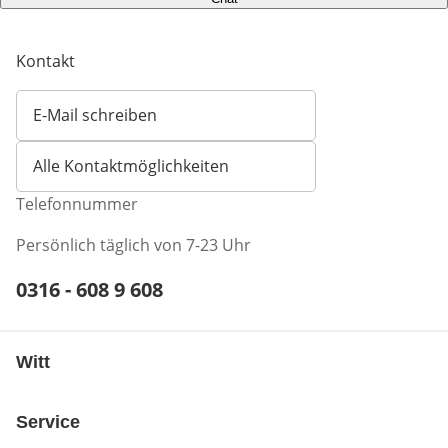
Kontakt
E-Mail schreiben
Öffnet E-Mail-Client
Alle Kontaktmöglichkeiten
Telefonnummer
Persönlich täglich von 7-23 Uhr
Telefonnummer:
0316 - 608 9 608
Öffnet Telefon-Client
Witt
Service