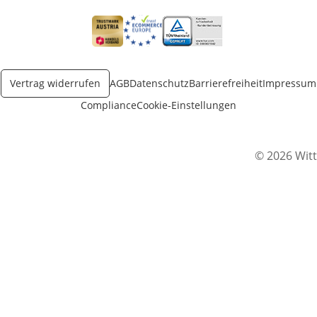
Öffnet in neuem Fenster
Öffnet in neuem Fenster
Öffnet in neuem Fenster
Vertrag widerrufen
AGB
Datenschutz
Barrierefreiheit
Impressum
Compliance
Cookie-Einstellungen
© 2026 Witt