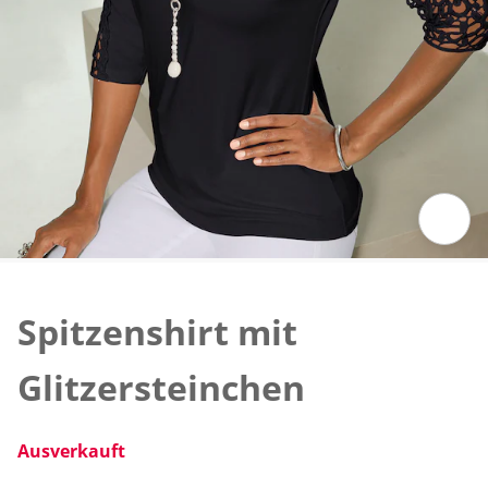
Zum Vergrößern auf das Bild klicken
Spitzenshirt mit
Glitzersteinchen
Ausverkauft