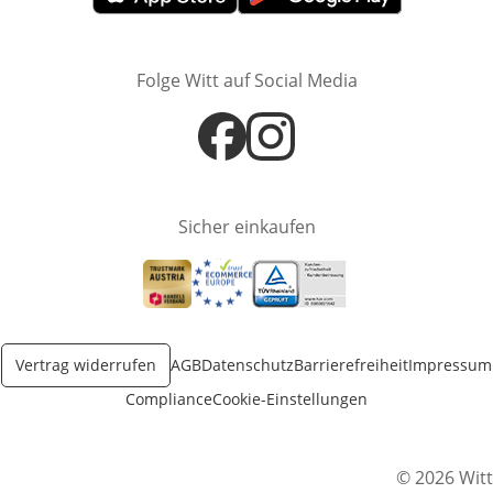
Öffnet in neuem Fenster
Öffnet in neuem Fenster
Folge Witt auf Social Media
Öffnet in neuem Fenster
Öffnet in neuem Fenster
Sicher einkaufen
Öffnet in neuem Fenster
Öffnet in neuem Fenster
Öffnet in neuem Fenster
Vertrag widerrufen
AGB
Datenschutz
Barrierefreiheit
Impressum
Compliance
Cookie-Einstellungen
© 2026 Witt