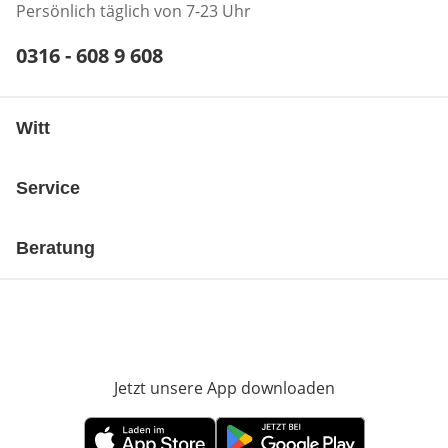
Persönlich täglich von 7-23 Uhr
Telefonnummer:
0316 - 608 9 608
Öffnet Telefon-Client
Witt
Service
Beratung
Jetzt unsere App downloaden
Öffnet in neue