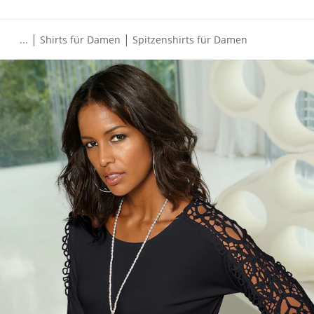
|
|
...
Shirts für Damen
Spitzenshirts für Damen