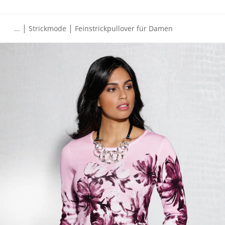
|
|
...
Strickmode
Feinstrickpullover für Damen