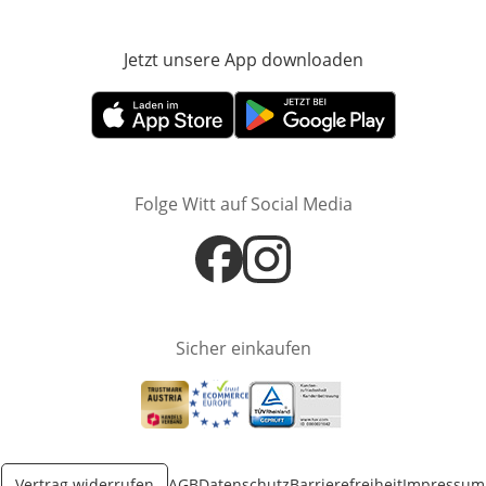
Jetzt unsere App downloaden
Öffnet in neue
Öffnet in neuem Fenster
Öffnet in neuem Fenster
Folge Witt auf Social Media
Öffnet in neuem Fenster
Öffnet in neuem Fenster
Sicher einkaufen
Öffnet in neuem Fenster
Öffnet in neuem Fenster
Öffnet in neuem Fenster
Vertrag widerrufen
AGB
Datenschutz
Barrierefreiheit
Impressum