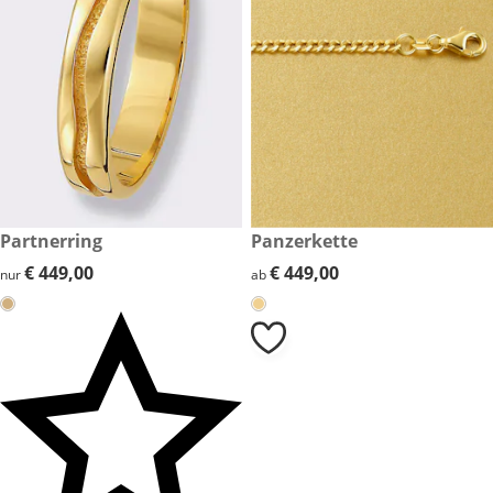
€ 449,00
Partnerring
€ 449,00
Panzerkette
€ 449,00
€ 449,00
€ 449,00
€ 449,00
nur
ab