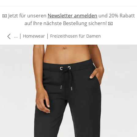
📧 Jetzt für unseren
Newsletter anmelden
und 20% Rabatt
auf Ihre nächste Bestellung sichern! 📧
|
|
...
Homewear
Freizeithosen für Damen