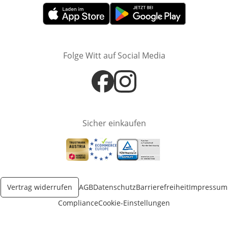
Öffnet in neuem Fenster
Öffnet in neuem Fenster
Folge Witt auf Social Media
Öffnet in neuem Fenster
Öffnet in neuem Fenster
Sicher einkaufen
Öffnet in neuem Fenster
Öffnet in neuem Fenster
Öffnet in neuem Fenster
Vertrag widerrufen
AGB
Datenschutz
Barrierefreiheit
Impressum
Compliance
Cookie-Einstellungen