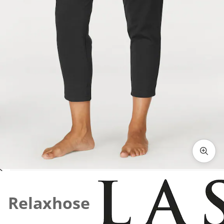
Zum Vergrößern auf das Bild klicken
Relaxhose