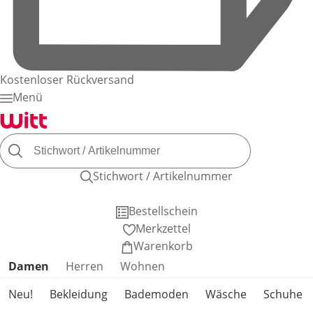
Kostenloser Rückversand
Menü
Stichwort / Artikelnummer
Bestellschein
Merkzettel
Warenkorb
Produktkategorien überspringen
Damen
Herren
Wohnen
Neu!
Bekleidung
Bademoden
Wäsche
Schuhe