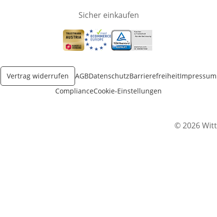
Sicher einkaufen
Öffnet in neuem Fenster
Öffnet in neuem Fenster
Öffnet in neuem Fenster
Vertrag widerrufen
AGB
Datenschutz
Barrierefreiheit
Impressum
Compliance
Cookie-Einstellungen
© 2026 Witt