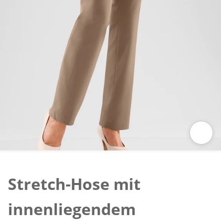
Zum Vergrößern auf das Bild klicken
Stretch-Hose mit
innenliegendem