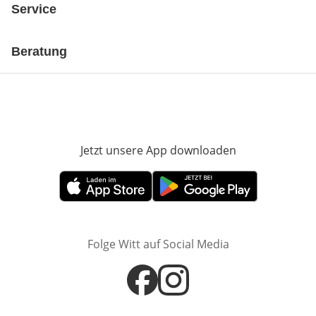
Service
Beratung
Jetzt unsere App downloaden
Öffnet in neue
Öffnet in neuem Fenster
Öffnet in neuem Fenster
Folge Witt auf Social Media
Öffnet in neuem Fenster
Öffnet in neuem Fenster