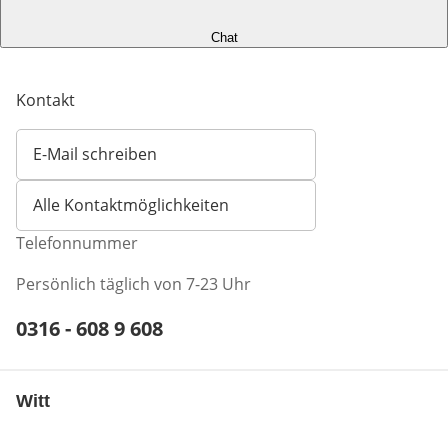
Chat
Kontakt
E-Mail schreiben
Öffnet E-Mail-Client
Alle Kontaktmöglichkeiten
Telefonnummer
Persönlich täglich von 7-23 Uhr
Telefonnummer:
0316 - 608 9 608
Öffnet Telefon-Client
Witt