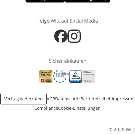
Öffnet in neuem Fenster
Öffnet in neuem Fenster
Folge Witt auf Social Media
Öffnet in neuem Fenster
Öffnet in neuem Fenster
Sicher einkaufen
Öffnet in neuem Fenster
Öffnet in neuem Fenster
Öffnet in neuem Fenster
Vertrag widerrufen
AGB
Datenschutz
Barrierefreiheit
Impressum
Compliance
Cookie-Einstellungen
© 2026 Witt