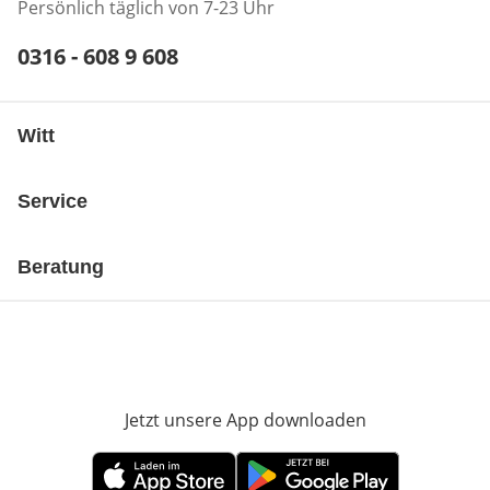
Persönlich täglich von 7-23 Uhr
Telefonnummer:
0316 - 608 9 608
Öffnet Telefon-Client
Witt
Service
Beratung
Jetzt unsere App downloaden
Öffnet in neue