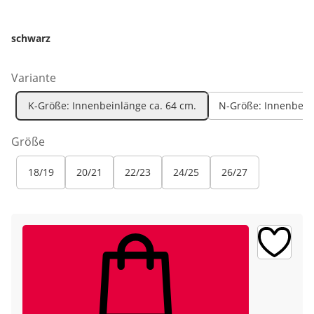
schwarz
Variante
K-Größe: Innenbeinlänge ca. 64 cm.
N-Größe: Innenbeinl
Größe
18/19
20/21
22/23
24/25
26/27