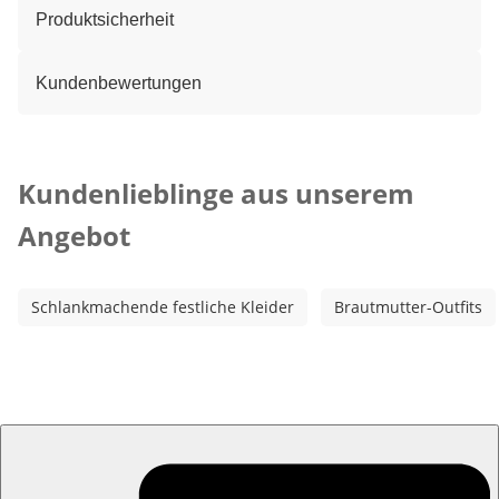
Produktsicherheit
Kundenbewertungen
Kategorie-Empfehlungen überspringen
Kundenlieblinge aus unserem
Angebot
Schlankmachende festliche Kleider
Brautmutter-Outfits