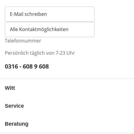
E-Mail schreiben
Öffnet E-Mail-Client
Alle Kontaktmöglichkeiten
Telefonnummer
Persönlich täglich von 7-23 Uhr
Telefonnummer:
0316 - 608 9 608
Öffnet Telefon-Client
Witt
Service
Beratung