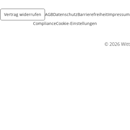
Vertrag widerrufen
AGB
Datenschutz
Barrierefreiheit
Impressum
Compliance
Cookie-Einstellungen
© 2026 Witt