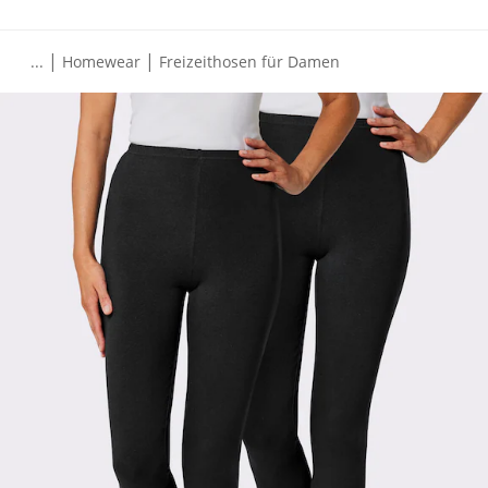
|
|
...
Homewear
Freizeithosen für Damen